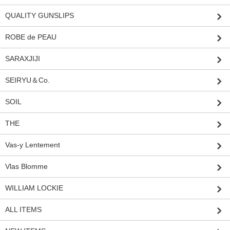
QUALITY GUNSLIPS
ROBE de PEAU
SARAXJIJI
SEIRYU＆Co.
SOIL
THE
Vas-y Lentement
Vlas Blomme
WILLIAM LOCKIE
ALL ITEMS