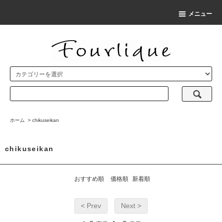
メニュー
ホーム
>
chikuseikan
chikuseikan
おすすめ順
価格順
新着順
< Prev
Next >