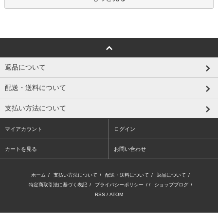
返品について
配送・送料について
支払い方法について
マイアカウント
ログイン
カートを見る
お問い合わせ
ホーム
/
支払い方法について
/
配送・送料について
/
返品について
/
特定商取引法に基づく表記
/
プライバシーポリシー
/ /
ショップブログ
/
RSS
/
ATOM