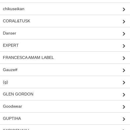
chikuseikan
CORAL&TUSK
Danser
EXPERT
FRANCESCA AMAM LABEL
Gauze#
(g)
GLEN GORDON
Goodwear
GUPTIHA