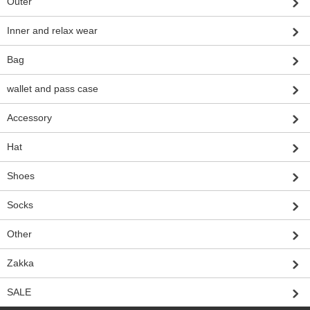
Outer
Inner and relax wear
Bag
wallet and pass case
Accessory
Hat
Shoes
Socks
Other
Zakka
SALE