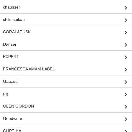
chausser
chikuseikan
CORAL&TUSK
Danser
EXPERT
FRANCESCA AMAM LABEL
Gauze#
(g)
GLEN GORDON
Goodwear
GUPTIHA