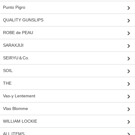
Punto Pigro
QUALITY GUNSLIPS
ROBE de PEAU
SARAXJIJI
SEIRYU＆Co.
SOIL
THE
Vas-y Lentement
Vlas Blomme
WILLIAM LOCKIE
ALL ITEMS