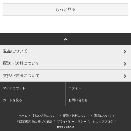
もっと見る
返品について
配送・送料について
支払い方法について
マイアカウント
ログイン
カートを見る
お問い合わせ
ホーム
/
支払い方法について
/
配送・送料について
/
返品について
/
特定商取引法に基づく表記
/
プライバシーポリシー
/ /
ショップブログ
/
RSS
/
ATOM