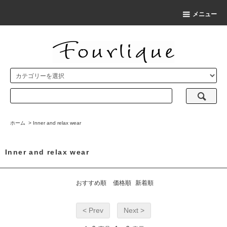
メニュー
ホーム
>
Inner and relax wear
Inner and relax wear
おすすめ順
価格順
新着順
< Prev
Next >